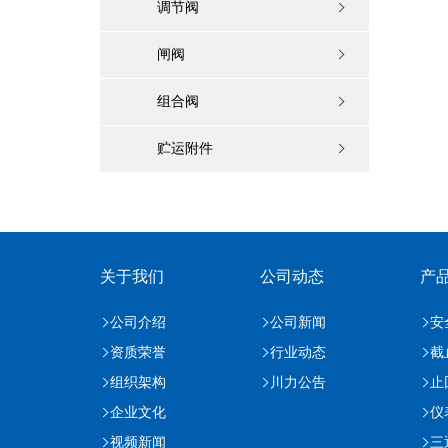
调节阀
闸阀
组合阀
贮运附件
关于我们
公司动态
产
公司介绍
公司新闻
安
资质荣誉
行业动态
截
组织架构
川力公告
止
企业文化
仪
视频新闻
三