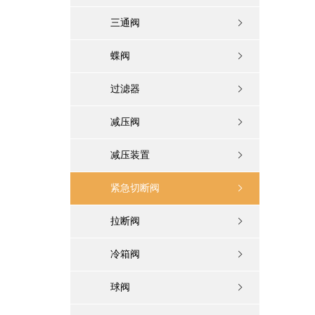
三通阀
蝶阀
过滤器
减压阀
减压装置
紧急切断阀
拉断阀
冷箱阀
球阀