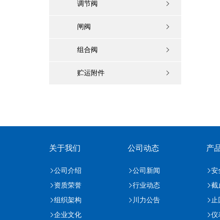
调节阀
闸阀
组合阀
贮运附件
关于我们
公司动态
产
公司介绍
公司新闻
安
资质荣誉
行业动态
截
组织架构
川力公告
止
企业文化
仪