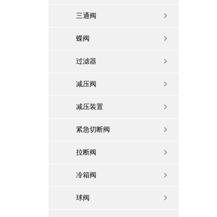
三通阀
蝶阀
过滤器
减压阀
减压装置
紧急切断阀
拉断阀
冷箱阀
球阀