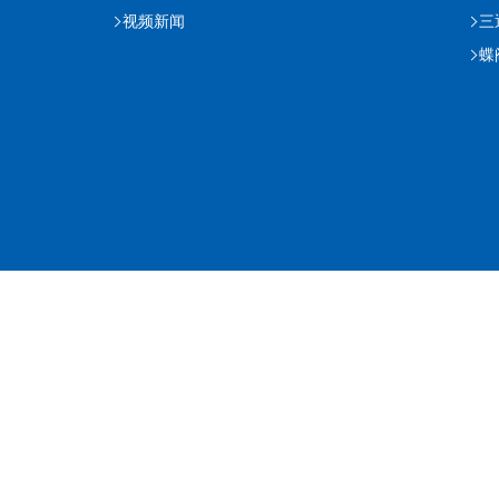
视频新闻
三
蝶