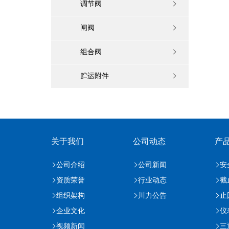
调节阀
闸阀
组合阀
贮运附件
关于我们
公司动态
产
公司介绍
公司新闻
安
资质荣誉
行业动态
截
组织架构
川力公告
止
企业文化
仪
视频新闻
三