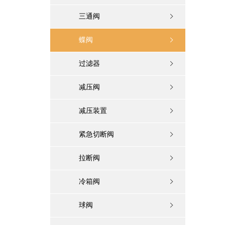
三通阀
蝶阀
过滤器
减压阀
减压装置
紧急切断阀
拉断阀
冷箱阀
球阀