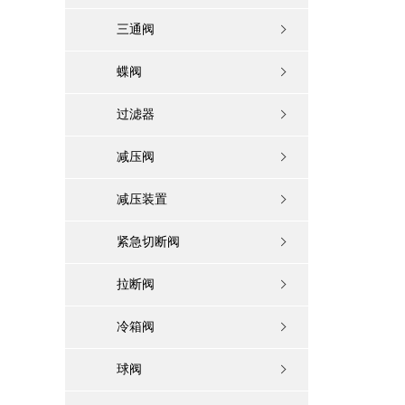
三通阀
蝶阀
过滤器
减压阀
减压装置
紧急切断阀
拉断阀
冷箱阀
球阀