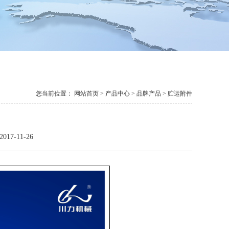
您当前位置：
网站首页
>
产品中心
> 品牌产品 > 贮运附件
2017-11-26