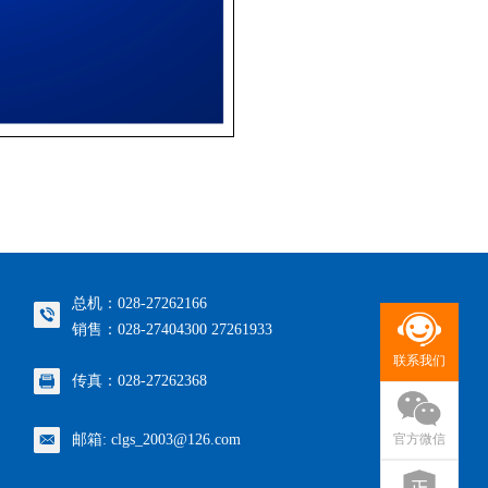
总机：028-27262166
销售：028-27404300 27261933
联系我们
传真：028-27262368
官方微信
邮箱: clgs_2003@126.com