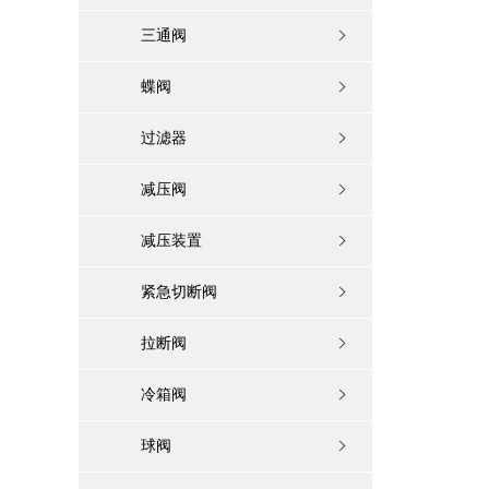
三通阀
蝶阀
过滤器
减压阀
减压装置
紧急切断阀
拉断阀
冷箱阀
球阀