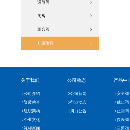
调节阀
闸阀
组合阀
贮运附件
关于我们
公司动态
产品中
公司介绍
公司新闻
安全阀
资质荣誉
行业动态
截止阀
组织架构
川力公告
止回阀
企业文化
仪表阀
视频新闻
三通阀