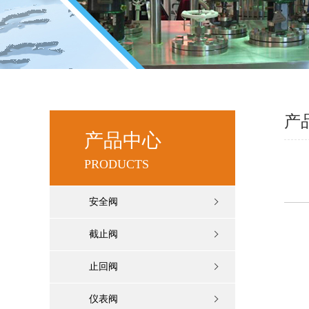
产
产品中心
PRODUCTS
安全阀
截止阀
止回阀
仪表阀